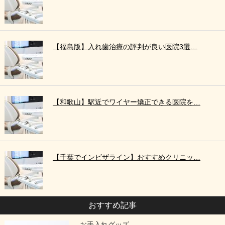
【福島版】入れ歯治療の評判が良い医院3選…
【和歌山】駅近でワイヤー矯正できる医院を…
【千葉でインビザライン】おすすめクリニッ…
おすすめ記事
お手入れグッズ