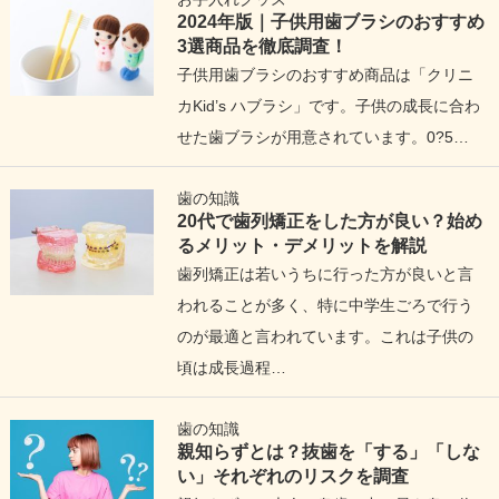
2024年版｜子供用歯ブラシのおすすめ
3選商品を徹底調査！
子供用歯ブラシのおすすめ商品は「クリニ
カKid’s ハブラシ」です。子供の成長に合わ
せた歯ブラシが用意されています。0?5…
歯の知識
20代で歯列矯正をした方が良い？始め
るメリット・デメリットを解説
歯列矯正は若いうちに行った方が良いと言
われることが多く、特に中学生ごろで行う
のが最適と言われています。これは子供の
頃は成長過程…
歯の知識
親知らずとは？抜歯を「する」「しな
い」それぞれのリスクを調査