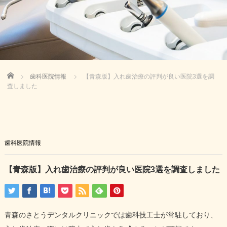
Home
歯科医院情報
【青森版】入れ歯治療の評判が良い医院3選を調
査しました
歯科医院情報
【青森版】入れ歯治療の評判が良い医院3選を調査しました
青森のさとうデンタルクリニックでは歯科技工士が常駐しており、