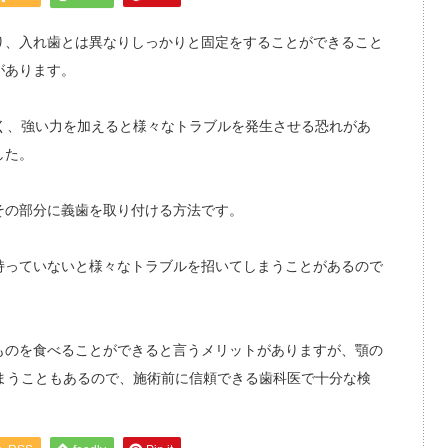
り、入れ歯とは異なりしっかりと固定をすることができること
があります。
く、強い力を加えると様々なトラブルを発生させる恐れがあ
した。
その部分に義歯を取り付ける方法です。
持っていないと様々なトラブルを招いてしまうことがあるので
ものを食べることができると言うメリットがありますが、顎の
まうこともあるので、施術前に信頼できる歯科医で十分な検