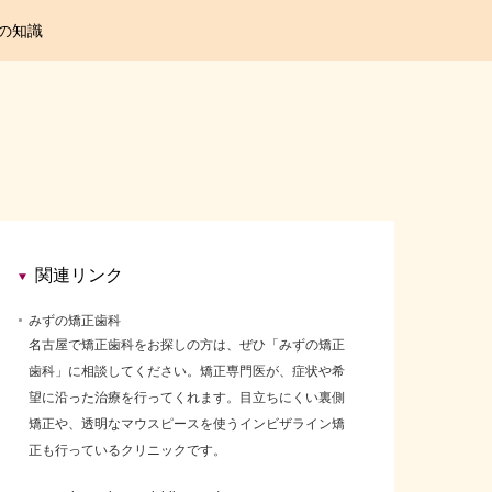
の知識
関連リンク
みずの矯正歯科
名古屋で矯正歯科をお探しの方は、ぜひ「みずの矯正
歯科」に相談してください。矯正専門医が、症状や希
望に沿った治療を行ってくれます。目立ちにくい裏側
矯正や、透明なマウスピースを使うインビザライン矯
正も行っているクリニックです。