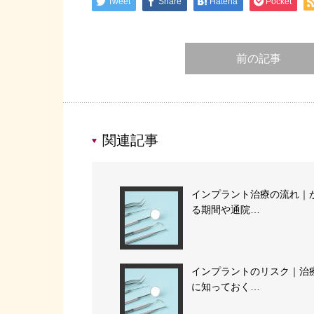
Tweet
Share
Hatena
Pocket
前の記事
関連記事
インプラント治療の流れ｜
る期間や通院…
インプラントのリスク｜治
に知っておく…