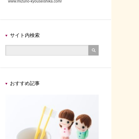
www.mizuno-kyouseishika.com/
サイト内検索
おすすめ記事