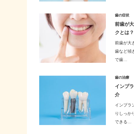
歯の症状
前歯が大
クとは？
前歯が大
歯など傾
で歯…
歯の治療
インプラ
介
インプラ
りしっか
できる…