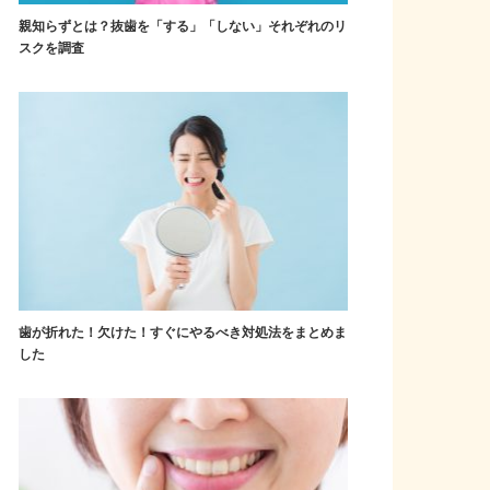
親知らずとは？抜歯を「する」「しない」それぞれのリ
スクを調査
歯が折れた！欠けた！すぐにやるべき対処法をまとめま
した