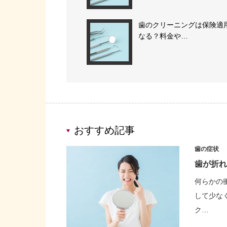
歯のクリーニングは保険適
なる？料金や…
おすすめ記事
歯の症状
歯が折れ
何らかの
して少な
ク…