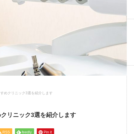
すめクリニック3選を紹介します
クリニック3選を紹介します
RSS
feedly
Pin it