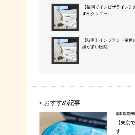
【福岡でインビザライン】
すめクリニッ…
【岐阜】インプラント治療
績が多い医院…
おすすめ記事
歯科医院情
【東京で
す