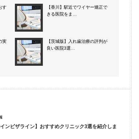
おす
【香川】駅近でワイヤー矯正で
きる医院をま…
の実
【茨城版】入れ歯治療の評判が
良い医院3選…
報
インビザライン】おすすめクリニック3選を紹介しま