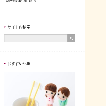
www.mizuho-edu.co.jp/
サイト内検索
おすすめ記事