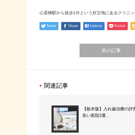
心斎橋駅から徒歩1分という好立地にあるクリニ
Tweet
Share
Hatena
Pocket
前の記事
関連記事
【栃木版】入れ歯治療の評
良い医院3選…