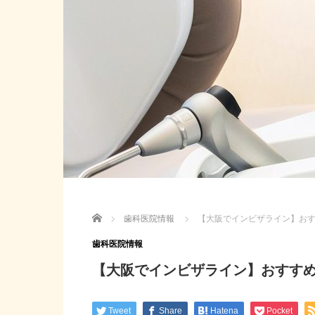
Home
歯科医院情報
【大阪でインビザライン】おす
歯科医院情報
【大阪でインビザライン】おすすめ
Tweet
Share
Hatena
Pocket