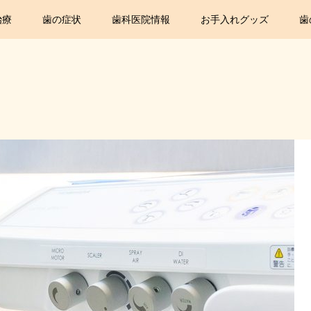
治療
歯の症状
歯科医院情報
お手入れグッズ
歯