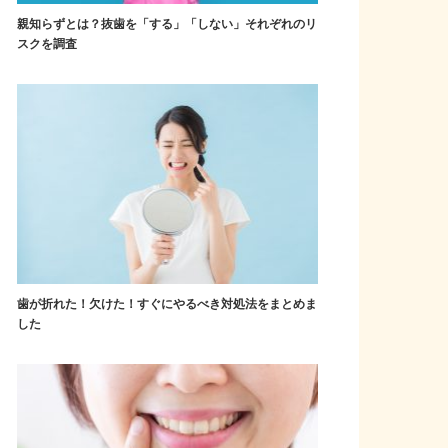
親知らずとは？抜歯を「する」「しない」それぞれのリ
スクを調査
歯が折れた！欠けた！すぐにやるべき対処法をまとめま
した