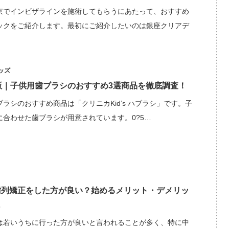
京でインビザラインを施術してもらうにあたって、おすすめ
ックをご紹介します。最初にご紹介したいのは銀座クリアデ
ッズ
年版｜子供用歯ブラシのおすすめ3選商品を徹底調査！
ラシのおすすめ商品は「クリニカKid’s ハブラシ」です。子
に合わせた歯ブラシが用意されています。0?5…
歯列矯正をした方が良い？始めるメリット・デメリッ
は若いうちに行った方が良いと言われることが多く、特に中