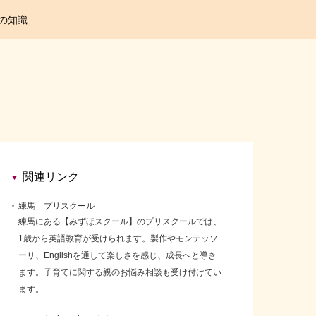
の知識
関連リンク
練馬 プリスクール
練馬にある【みずほスクール】のプリスクールでは、
1歳から英語教育が受けられます。製作やモンテッソ
ーリ、Englishを通して楽しさを感じ、成長へと導き
ます。子育てに関する親のお悩み相談も受け付けてい
ます。