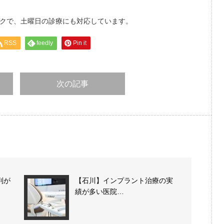
ックで、土曜日の診療にも対応しています。
RSS
feedly
Pin it
次の記事
判が
【石川】インプラント治療の実
績が多い医院…