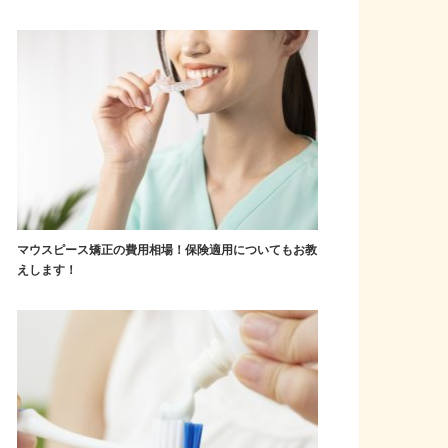
マウスピース矯正の費用相場！保険適用についてもお教
えします！