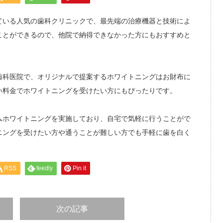
ている人気の歯科クリニックで、最先端の治療機器と技術によ
ことができるので、他院で納得できなかった方にもおすすめと
歯科医院で、オリジナルで提案するホワイトニングはお財布に
い料金でホワイトニングを受けたい方にもぴったりです。
ムホワイトニングを実施しており、自宅で気軽に行うことがで
ニングを受けたい方や通うことが難しい方でも手軽に歯を白く
RSS
feedly
Pin it
次の記事