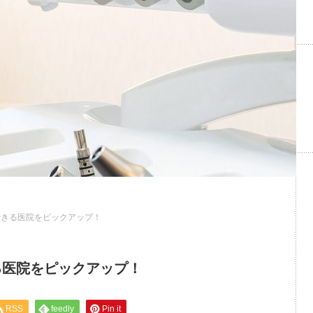
できる医院をピックアップ！
る医院をピックアップ！
RSS
feedly
Pin it