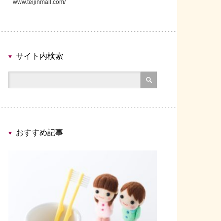
www.teijinmall.com/
サイト内検索
おすすめ記事