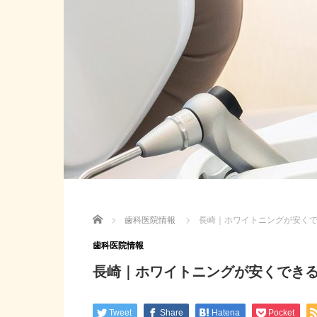
Home
歯科医院情報
長崎｜ホワイトニングが安く
歯科医院情報
長崎｜ホワイトニングが安くでき
Tweet
Share
Hatena
Pocket