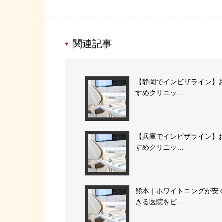
関連記事
【静岡でインビザライン】
すめクリニッ…
【兵庫でインビザライン】
すめクリニッ…
熊本｜ホワイトニングが安
きる医院をピ…