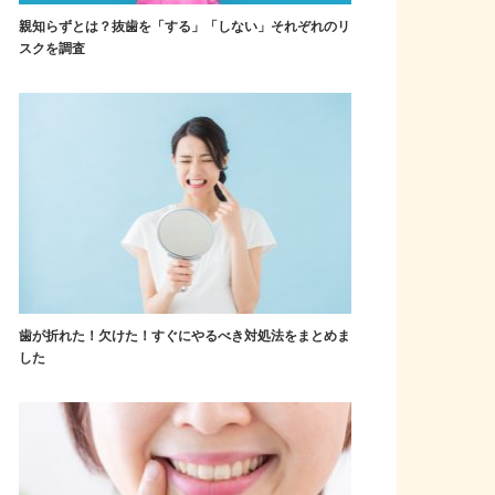
親知らずとは？抜歯を「する」「しない」それぞれのリ
スクを調査
歯が折れた！欠けた！すぐにやるべき対処法をまとめま
した