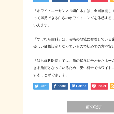
「ホワイトエッセンス長崎白木」は、全国展開し
って満足できる白さのホワイトニングを体感する
いえます。
「すけむら歯科」は、長崎の地域に密着している
優しい価格設定となっているので初めての方や安
「はら歯科医院」では、歯の状況に合わせたホー
きる施術となっているため、安い料金でホワイト
することができます。
Tweet
Share
Hatena
Pocket
前の記事