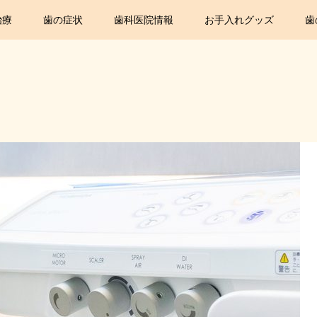
治療
歯の症状
歯科医院情報
お手入れグッズ
歯