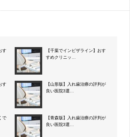
おす
【千葉でインビザライン】おす
すめクリニッ…
おす
【山形版】入れ歯治療の評判が
良い医院3選…
くで
【青森版】入れ歯治療の評判が
良い医院3選…