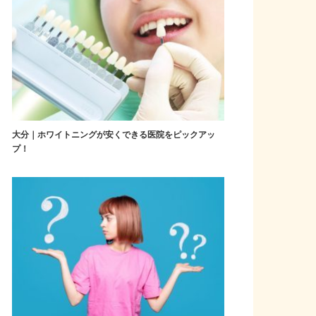
大分｜ホワイトニングが安くできる医院をピックアッ
プ！