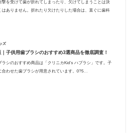
衝撃を受けて歯が折れてしまったり、欠けてしまうことは決
くはありません。折れたり欠けたりした場合は、直ぐに歯科
ッズ
年版｜子供用歯ブラシのおすすめ3選商品を徹底調査！
ラシのおすすめ商品は「クリニカKid’s ハブラシ」です。子
に合わせた歯ブラシが用意されています。0?5…