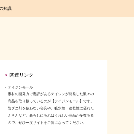
の知識
関連リンク
テイジンモール
素材の開発力で定評があるテイジンが開発した数々の
商品を取り扱っているのが【テイジンモール】です。
防ダニ剤を使わない寝具や、吸水性・速乾性に優れた
ふきんなど、暮らしにあればうれしい商品が多数ある
ので、ぜひ一度サイトをご覧になってください。