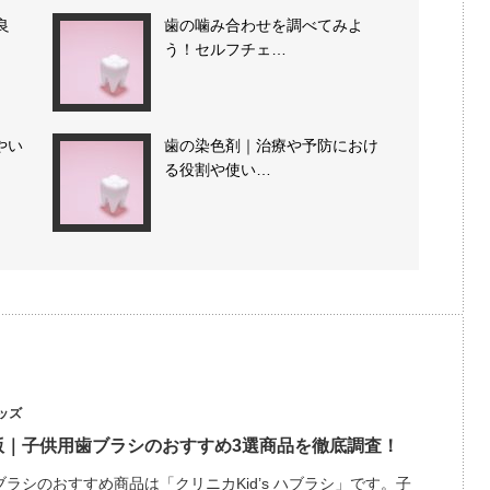
良
歯の噛み合わせを調べてみよ
う！セルフチェ…
やい
歯の染色剤｜治療や予防におけ
る役割や使い…
ッズ
年版｜子供用歯ブラシのおすすめ3選商品を徹底調査！
ラシのおすすめ商品は「クリニカKid’s ハブラシ」です。子