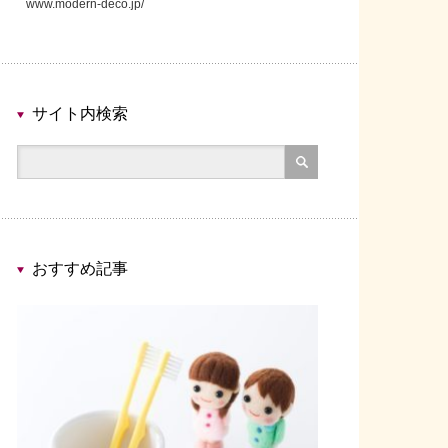
www.modern-deco.jp/
サイト内検索
おすすめ記事