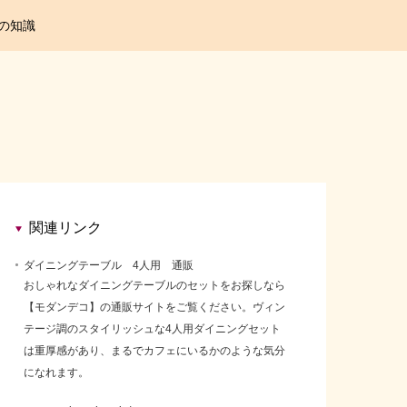
の知識
関連リンク
ダイニングテーブル 4人用 通販
おしゃれなダイニングテーブルのセットをお探しなら
【モダンデコ】の通販サイトをご覧ください。ヴィン
テージ調のスタイリッシュな4人用ダイニングセット
は重厚感があり、まるでカフェにいるかのような気分
になれます。