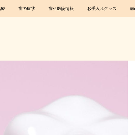
治療
歯の症状
歯科医院情報
お手入れグッズ
歯