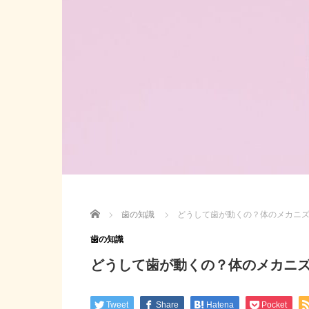
Home
歯の知識
どうして歯が動くの？体のメカニ
歯の知識
どうして歯が動くの？体のメカニ
Tweet
Share
Hatena
Pocket