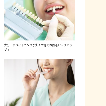
大分｜ホワイトニングが安くできる医院をピックアッ
プ！