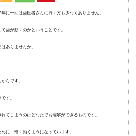
半年に一回は歯医者さんに行く方も少なくありません。
して歯が動くのかということです。
験はありませんか。
るからです。
けです。
割れてしまうのはどなたでも理解ができるものです。
ために、軽く動くようになっています。