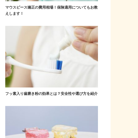
マウスピース矯正の費用相場！保険適用についてもお教
えします！
フッ素入り歯磨き粉の効果とは？安全性や選び方を紹介