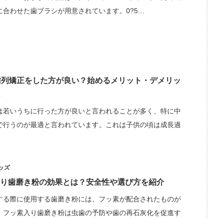
に合わせた歯ブラシが用意されています。0?5…
歯列矯正をした方が良い？始めるメリット・デメリッ
は若いうちに行った方が良いと言われることが多く、特に中
で行うのが最適と言われています。これは子供の頃は成長過
ッズ
り歯磨き粉の効果とは？安全性や選び方を紹介
する際に使用する歯磨き粉には、フッ素が配合されたものが
。フッ素入り歯磨き粉は虫歯の予防や歯の再石灰化を促進す