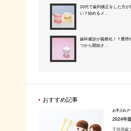
20代で歯列矯正をした方が
い？始めるメ…
歯科健診が義務化！？費用
つから開始さ…
おすすめ記事
お手入れグ
2024
子供用歯ブ