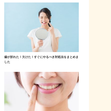
歯が折れた！欠けた！すぐにやるべき対処法をまとめま
した