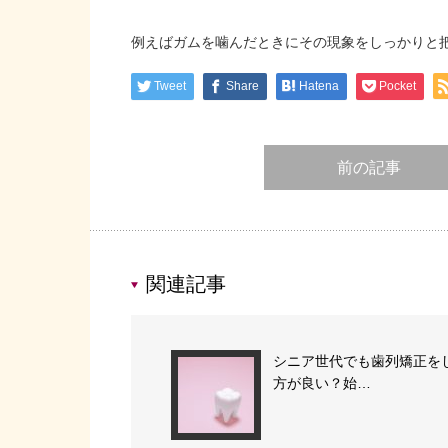
例えばガムを噛んだときにその現象をしっかりと
Tweet
Share
Hatena
Pocket
前の記事
関連記事
シニア世代でも歯列矯正を
方が良い？始…